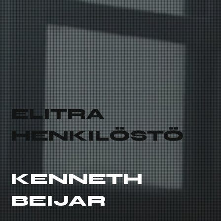
ELITRA
HENKILÖSTÖ
KENNETH
BEIJAR