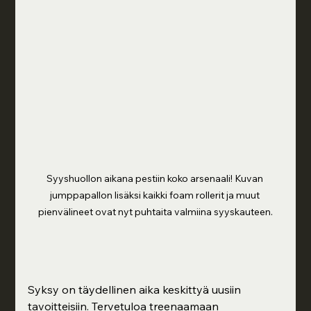
Syyshuollon aikana pestiin koko arsenaali! Kuvan 
jumppapallon lisäksi kaikki foam rollerit ja muut 
pienvälineet ovat nyt puhtaita valmiina syyskauteen.
Syksy on täydellinen aika keskittyä uusiin 
tavoitteisiin. Tervetuloa treenaamaan 