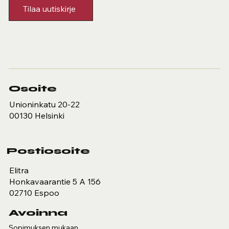
Helsinki
Tilaa uutiskirje
Osoite
Unioninkatu 20-22
00130 Helsinki
Postiosoite
Elitra
Honkavaarantie 5 A 156
02710 Espoo
Avoinna
Sopimuksen mukaan