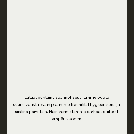
Lattiat puhtaina säännöllisesti. Emme odota 
suursiivousta, vaan pidämme treenitilat hygieenisenä ja 
siistinä päivittäin. Näin varmistamme parhaat puitteet 
ympäri vuoden.