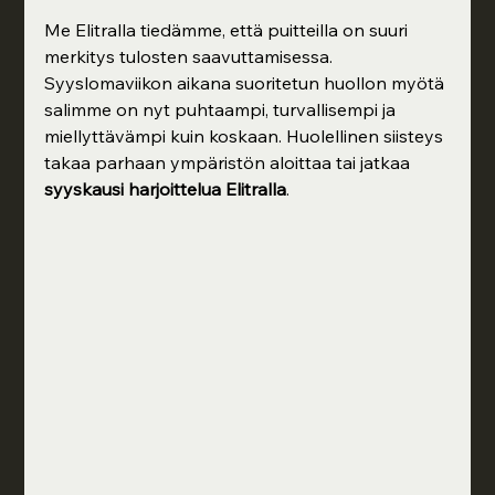
Me Elitralla tiedämme, että puitteilla on suuri 
merkitys tulosten saavuttamisessa. 
Syyslomaviikon aikana suoritetun huollon myötä 
salimme on nyt puhtaampi, turvallisempi ja 
miellyttävämpi kuin koskaan. Huolellinen siisteys 
takaa parhaan ympäristön aloittaa tai jatkaa 
syyskausi harjoittelua Elitralla
.