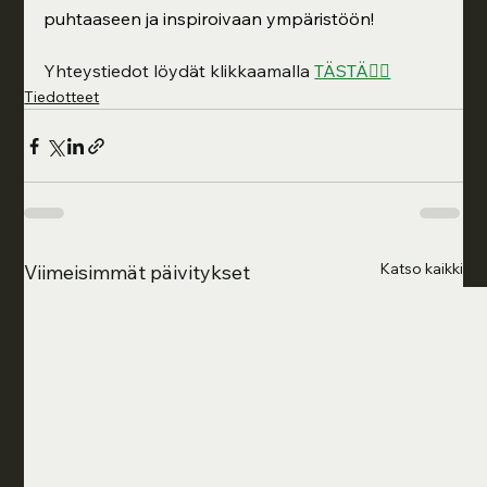
puhtaaseen ja inspiroivaan ympäristöön!
Yhteystiedot löydät klikkaamalla 
TÄSTÄ👍🏻
Tiedotteet
Katso kaikki
Viimeisimmät päivitykset