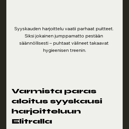
Syyskauden harjoittelu vaatii parhaat puitteet. 
Siksi jokainen jumppamatto pestään 
säännöllisesti – puhtaat välineet takaavat 
hygieenisen treenin.
Varmista paras 
aloitus syyskausi 
harjoitteluun 
Elitralla