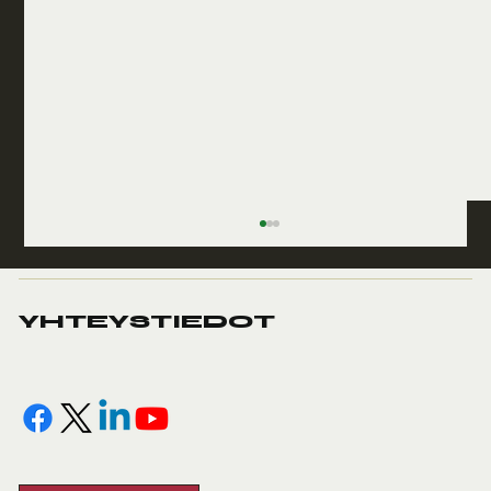
YHTEYSTIEDOT
Personal Training