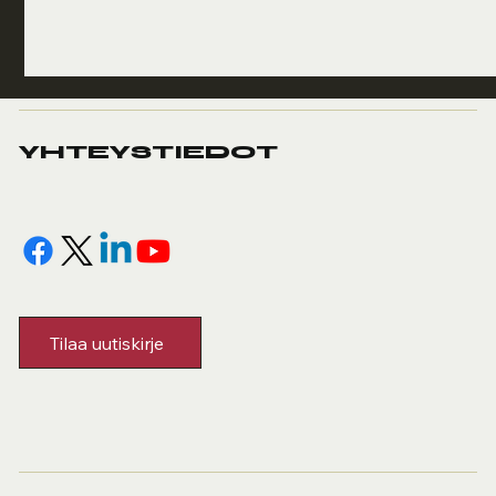
YHTEYSTIEDOT
Tilaa uutiskirje
Toiminnallinen harjoittelu
Elitra