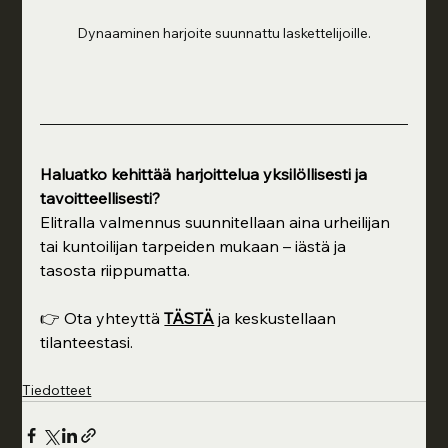
Dynaaminen harjoite suunnattu laskettelijoille.
Haluatko kehittää harjoittelua yksilöllisesti ja 
tavoitteellisesti?
Elitralla valmennus suunnitellaan aina urheilijan 
tai kuntoilijan tarpeiden mukaan – iästä ja 
tasosta riippumatta.
👉 Ota yhteyttä 
TÄSTÄ
 ja keskustellaan 
tilanteestasi.
Tiedotteet