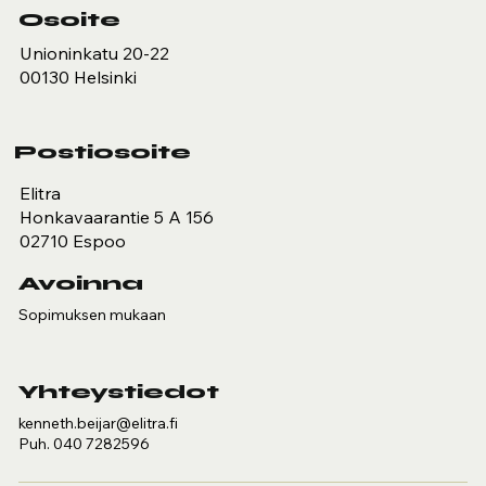
Osoite
Unioninkatu 20-22
00130 Helsinki
Postiosoite
Elitra
Honkavaarantie 5 A 156
02710 Espoo
Avoinna
Sopimuksen mukaan
Yhteystiedot
kenneth.beijar@elitra.fi
Puh.
040 7282596