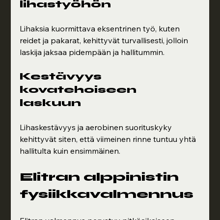
lihastyöhön
Lihaksia kuormittava eksentrinen työ, kuten 
reidet ja pakarat, kehittyvät turvallisesti, jolloin 
laskija jaksaa pidempään ja hallitummin.
Kestävyys 
kovatehoiseen 
laskuun
Lihaskestävyys ja aerobinen suorituskyky 
kehittyvät siten, että viimeinen rinne tuntuu yhtä 
hallitulta kuin ensimmäinen.
Elitran alppinistin 
fysiikkavalmennus