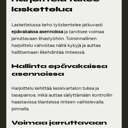
laskettelua
Laskettelussa keho työskentelee jatkuvasti 
epävakaissa asennoissa
 ja tarvitsee voimaa 
jarruttavaan lihastyöhön. Toiminnallinen 
harjoittelu vahvistaa näitä kykyjä ja auttaa 
hallitsemaan liikehdintää rinteessä.
Hallinta epävakaissa 
asennoissa
Harjoittelu kehittää keskivartalon tukea ja 
tasapainoa, mikä auttaa säilyttämään kontrollin 
haastavissa tilanteissa rinteen vaihtelevalla 
pinnalla.
Voimaa jarruttavaan 