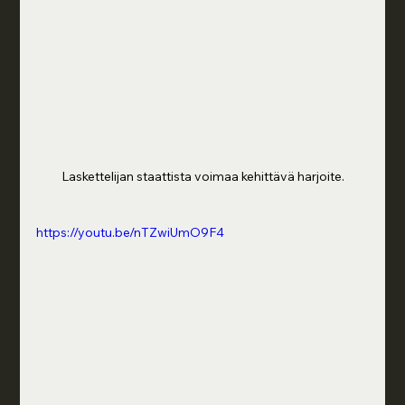
Laskettelijan staattista voimaa kehittävä harjoite.
https://youtu.be/nTZwiUmO9F4